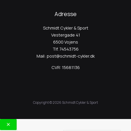
Adresse
Schmidt Cykler & Sport
Vestergade 41
6500 Vojens
Tlf.
74543756
Mail:
post@schmidt-cykler.dk
CVR: 15681136
Copyright © 2026 Schmidt Cykler & Sport