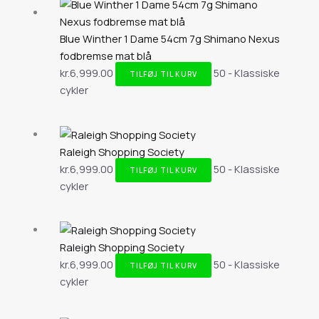
Blue Winther 1 Dame 54cm 7g Shimano Nexus
fodbremse mat blå
kr.
6,999.00
50 - Klassiske
TILFØJ TIL KURV
cykler
Raleigh Shopping Society
kr.
6,999.00
50 - Klassiske
TILFØJ TIL KURV
cykler
Raleigh Shopping Society
kr.
6,999.00
50 - Klassiske
TILFØJ TIL KURV
cykler