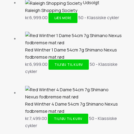
Udsolgt
Raleigh Shopping Society
kr.
6,999.00
50 - Klassiske cykler
LÆS MERE
Red Winther 1 Dame 54cm 7g Shimano Nexus
fodbremse mat rød
kr.
6,999.00
50 - Klassiske
TILFØJ TIL KURV
cykler
Red Winther 4 Dame 54cm 7g Shimano Nexus
fodbremse mat rød
kr.
7,499.00
50 - Klassiske
TILFØJ TIL KURV
cykler