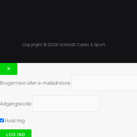
Copyright © 2026 Schmidt Cykler & Sport
Brugernavn eller e-mailadresse
Adgangskode
Husk mig