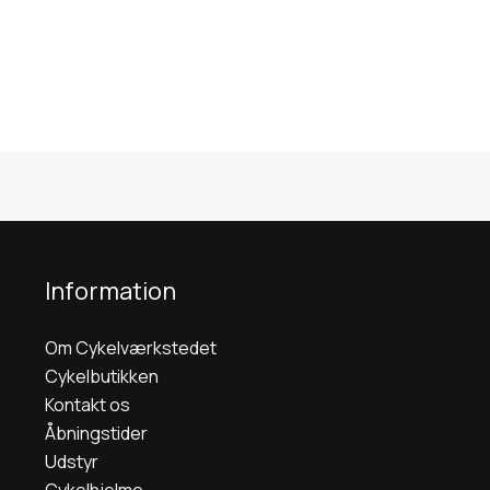
Information
Om Cykelværkstedet
Cykelbutikken
Kontakt os
Åbningstider
Udstyr
Cykelhjelme