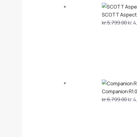
SCOTT Aspect
kr.
5,799.00
kr.
4
Companion R1.
kr.
6,799.00
kr.
4