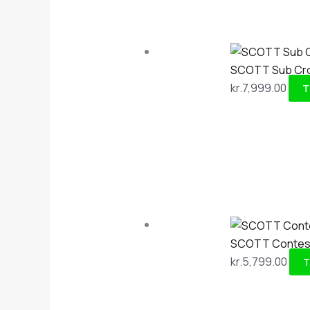
SCOTT Sub Cro
kr.
7,999.00
T
SCOTT Contess
kr.
5,799.00
T