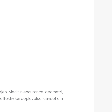
evejen. Med sin endurance-geometri,
g effektiv køreoplevelse, uanset om