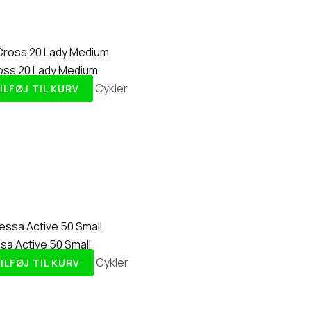
ss 20 Lady Medium
Cykler
ILFØJ TIL KURV
a Active 50 Small
Cykler
ILFØJ TIL KURV