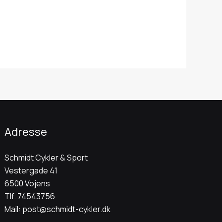
Adresse
Schmidt Cykler & Sport
Vestergade 41
6500 Vojens
Tlf.
74543756
Mail:
post@schmidt-cykler.dk