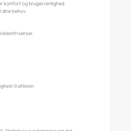
ger komfort og brugervenlighed.
l dine behov.
oblemfri kørsel.
ghed i trafikken.