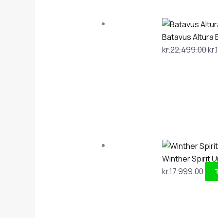
Batavus Altura 
kr.
22,499.00
kr.
Winther Spirit U
kr.
17,999.00